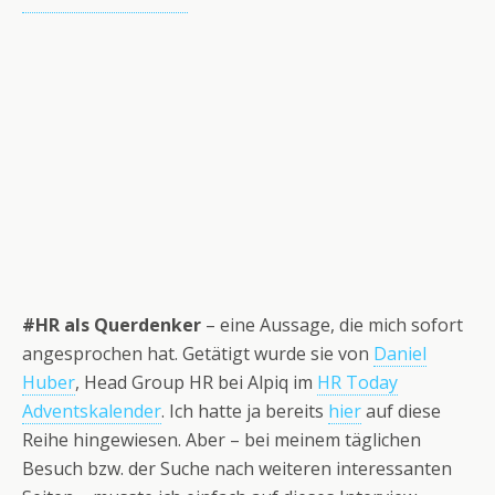
#HR als Querdenker
– eine Aussage, die mich sofort
angesprochen hat. Getätigt wurde sie von
Daniel
Huber
, Head Group HR bei Alpiq im
HR Today
Adventskalender
. Ich hatte ja bereits
hier
auf diese
Reihe hingewiesen. Aber – bei meinem täglichen
Besuch bzw. der Suche nach weiteren interessanten