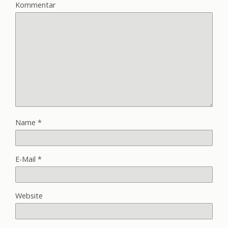
Kommentar
Name
*
E-Mail
*
Website