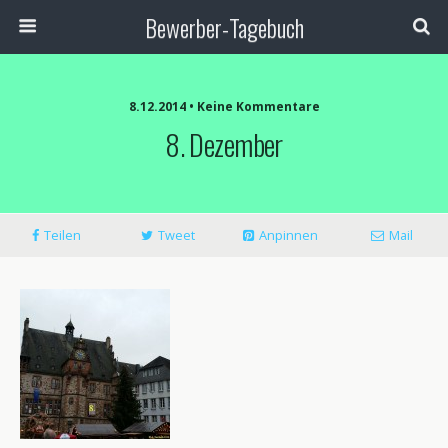
Bewerber-Tagebuch
8.12.2014 • Keine Kommentare
8. Dezember
Teilen
Tweet
Anpinnen
Mail