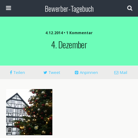
Bewerber-Tagebuch
4.12.2014 • 1 Kommentar
4. Dezember
Teilen
Tweet
Anpinnen
Mail