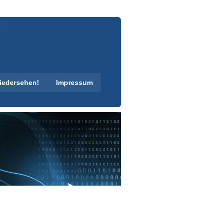
iedersehen!
Impressum