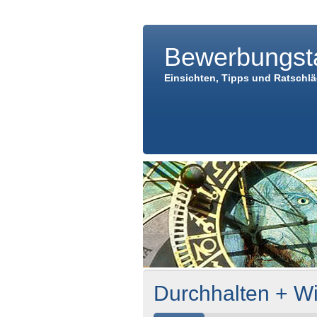
Bewerbungst
Einsichten, Tipps und Ratschl
Durchhalten + W