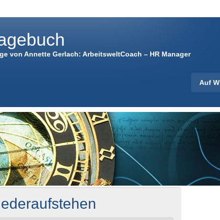
agebuch
äge von Annette Gerlach: ArbeitsweltCoach – HR Manager
Auf W
iederaufstehen