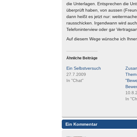
die Unterlagen. Entsprechen die Un
überprüft haben, von aussen (Freun
dann heißt es jetzt nur: weitermac
rausschicken. Irgendwann wird auch 
Telefoninterview oder gar Vertragsan
Auf diesem Wege wünsche ich Ihnen 
Ähnliche Beiträge
Ein Selbstversuch
Zusa
27.7.2009
Them
In "Chat"
"Bewe
Bewer
10.8.
In "Ch
Ein Kommentar