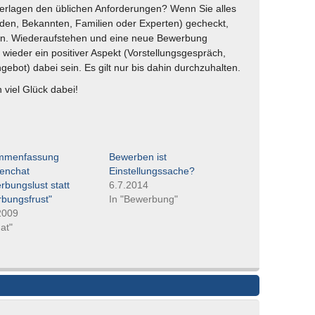
terlagen den üblichen Anforderungen? Wenn Sie alles
den, Bekannten, Familien oder Experten) gecheckt,
hen. Wiederaufstehen und eine neue Bewerbung
wieder ein positiver Aspekt (Vorstellungsgespräch,
gebot) dabei sein. Es gilt nur bis dahin durchzuhalten.
viel Glück dabei!
mmenfassung
Bewerben ist
enchat
Einstellungssache?
rbungslust statt
6.7.2014
bungsfrust"
In "Bewerbung"
2009
at"